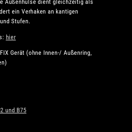
e Außenhülse dient gleichzeitig als
ndert ein Verhaken an kantigen
und Stufen.
os:
hier
-FIX Gerät (ohne Innen-/ Außenring,
en)
2 und B75