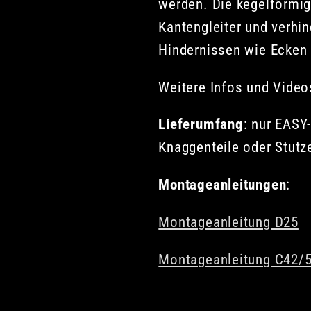
werden. Die kegelförmig
Kantengleiter und verhi
Hindernissen wie Ecken 
Weitere Infos und Vide
Lieferumfang
: nur EASY
Knaggenteile oder Stutz
Montageanleitungen
:
Montageanleitung D25
Montageanleitung C42/5