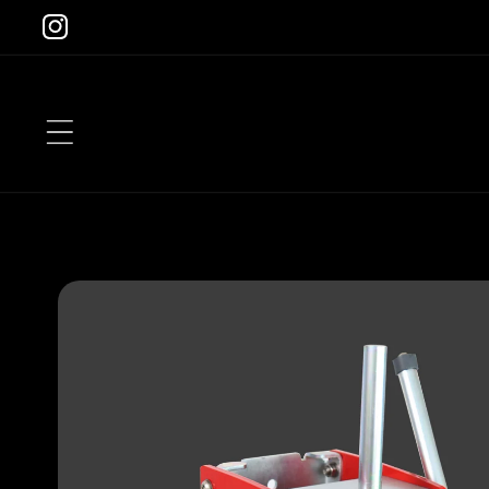
Direkt
zum
Instagram
Inhalt
Zu
Produktinformationen
springen