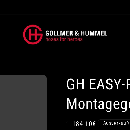
GH EASY-
Montageg
Normaler
1.184,10€
Ausverkauft