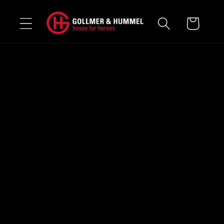
Direkt
zum
Warenkorb
Inhalt